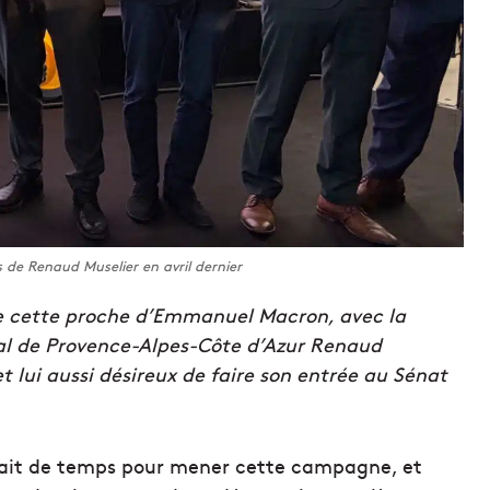
de Renaud Muselier en avril dernier
 de cette proche d’Emmanuel Macron, avec la
al de Provence-Alpes-Côte d’Azur Renaud
 lui aussi désireux de faire son entrée au Sénat
ait de temps pour mener cette campagne, et