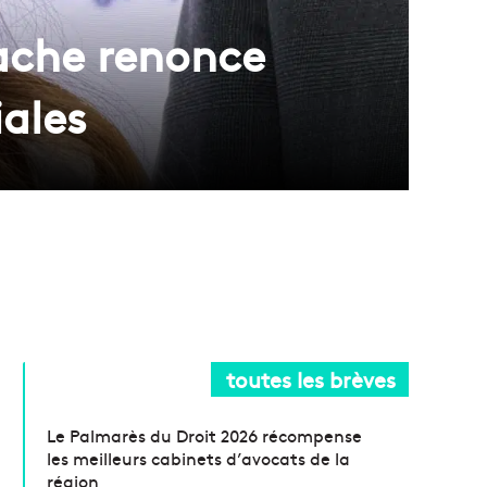
bache renonce
iales
toutes les brèves
Le Palmarès du Droit 2026 récompense
les meilleurs cabinets d’avocats de la
région