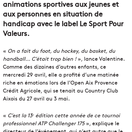
animations sportives aux jeunes et
aux personnes en situation de
handicap avec le label Le Sport Pour
Valeurs.
«
On a fait du foot, du hockey, du basket, du
handball… C’était trop bien !
», lance Valentine.
Comme des dizaines d’autres enfants, ce
mercredi 29 avril, elle a profité d’une matinée
riche en émotions lors de l’Open Aix Provence
Crédit Agricole, qui se tenait au Country Club
Aixois du 27 avril au 3 mai.
«
C’est la 13ᵉ édition cette année de ce tournoi
professionnel ATP Challenger 175
», explique le
directeur de l’événement, qui n’est autre que le