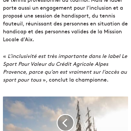
porte aussi un engagement pour l’inclusion et a
proposé une session de handisport, du tennis
fauteuil, réunissant des personnes en situation de
handicap et des personnes valides de la Mission
Locale d’Aix.
«
L’inclusivité est très importante dans le label Le
Sport Pour Valeur du Crédit Agricole Alpes
Provence, parce qu’on est vraiment sur l’accès au
sport pour tous
», conclut la championne.
V
i
d
é
o
|