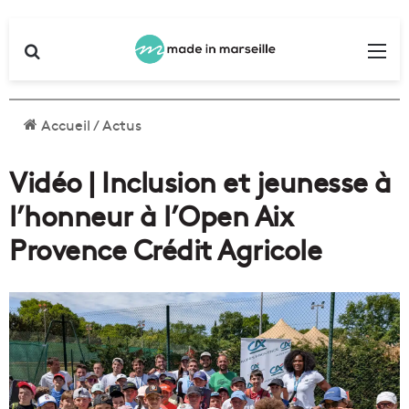
Rechercher
Me
Accueil
/
Actus
Vidéo | Inclusion et jeunesse à
l’honneur à l’Open Aix
Provence Crédit Agricole