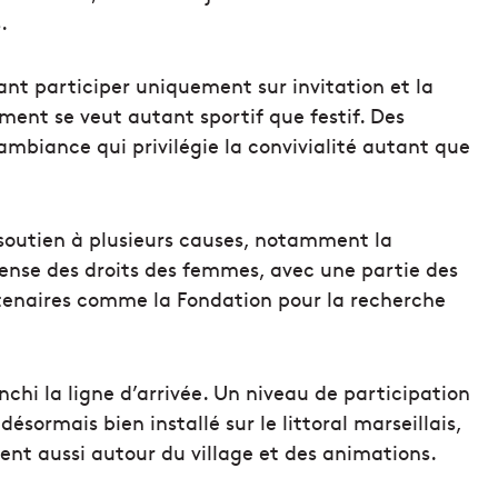
.
nt participer uniquement sur invitation et la
ment se veut autant sportif que festif. Des
mbiance qui privilégie la convivialité autant que
soutien à plusieurs causes, notamment la
fense des droits des femmes, avec une partie des
rtenaires comme la Fondation pour la recherche
nchi la ligne d’arrivée. Un niveau de participation
désormais bien installé sur le littoral marseillais,
vent aussi autour du village et des animations.