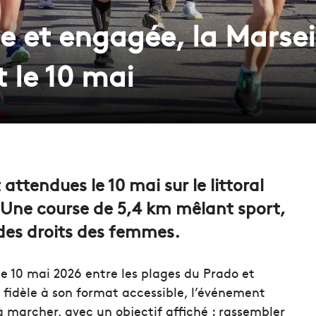
 et engagée, la Marseil
 le 10 mai
attendues le 10 mai sur le littoral
 Une course de 5,4 km mêlant sport,
 des droits des femmes.
le 10 mai 2026 entre les plages du Prado et
s fidèle à son format accessible, l’événement
à marcher, avec un objectif affiché : rassembler