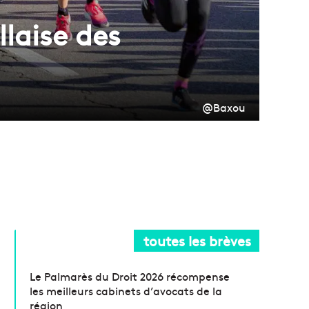
laise des
@Baxou
toutes les brèves
Le Palmarès du Droit 2026 récompense
les meilleurs cabinets d’avocats de la
région