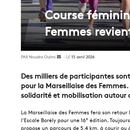
Course féminine
Femmes revient
Noudra Oulmi
Envoyer
15 avril 2026
un
courriel
Des milliers de participantes sont 
pour la Marseillaise des Femmes.
solidarité et mobilisation autour
La Marseillaise des Femmes fera son retour 
e
l’Escale Borély pour une 16
édition. Toujour
propose un parcours de 5,4 km, à courir ou 