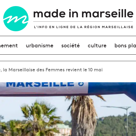
nement
urbanisme
société
culture
bons pl
 la Marseillaise des Femmes revient le 10 mai