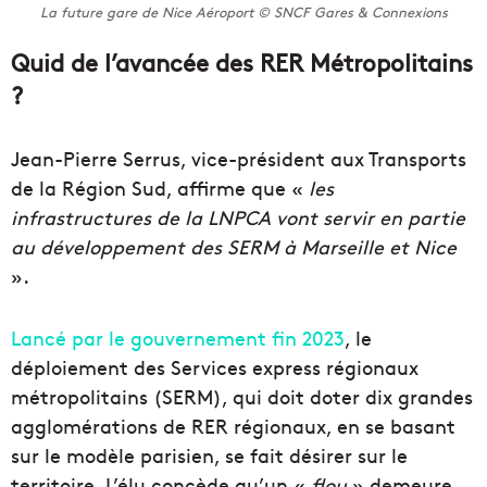
La future gare de Nice Aéroport © SNCF Gares & Connexions
Quid de l’avancée des RER Métropolitains
?
Jean-Pierre Serrus, vice-président aux Transports
de la Région Sud, affirme que «
les
infrastructures de la LNPCA vont servir en partie
au développement des SERM à Marseille et Nice
».
Lancé par le gouvernement fin 2023
, le
déploiement des Services express régionaux
métropolitains (SERM), qui doit doter dix grandes
agglomérations de RER régionaux, en se basant
sur le modèle parisien, se fait désirer sur le
territoire. L’élu concède qu’un «
flou
» demeure