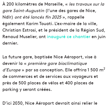
À 200 kilomètres de Marseille, «
les travaux sur la
gare Saint-Augustin
(l’une des gares de Nice,
Ndlr)
ont été lancés fin 2025
», rappelle
également Karim Touati. L’ex-maire de la ville,
Christian Estrosi, et le président de la Région Sud,
Renaud Muselier, ont
inauguré ce chantier
en juin
dernier.
La future gare, baptisée Nice Aéroport, vise à
devenir la «
première gare bioclimatique
2
d’Europe
» par sa conception. Elle offrira 1 500 m
de commerces et de services aux voyageurs et
près de 500 places de vélos et 400 places de
parking y seront créées.
D’ici 2030, Nice Aéroport devrait ainsi relier le