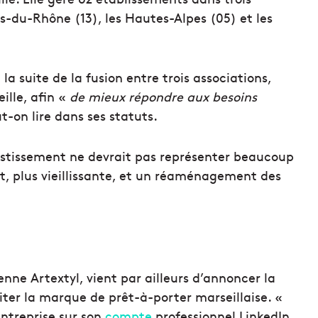
-du-Rhône (13), les Hautes-Alpes (05) et les
a suite de la fusion entre trois associations,
ille, afin «
de mieux répondre aux besoins
t-on lire dans ses statuts.
vestissement ne devrait pas représenter beaucoup
t, plus vieillissante, et un réaménagement des
enne Artextyl, vient par ailleurs d’annoncer la
iter la marque de prêt-à-porter marseillaise. «
entreprise sur son
compte
professionnel LinkedIn.