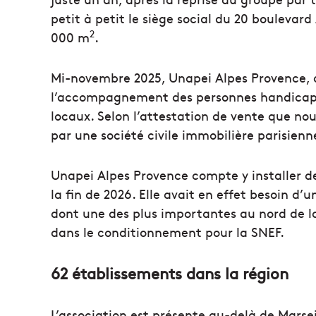
petit à petit le siège social du 20 boulevar
2
000 m
.
Mi-novembre 2025, Unapei Alpes Provence, 
l’accompagnement des personnes handicapée
locaux. Selon l’attestation de vente que no
par une société civile immobilière parisienn
Unapei Alpes Provence compte y installer de
la fin de 2026. Elle avait en effet besoin d’u
dont une des plus importantes au nord de la
dans le conditionnement pour la SNEF.
62 établissements dans la région
L’association est présente au-delà de Marsei