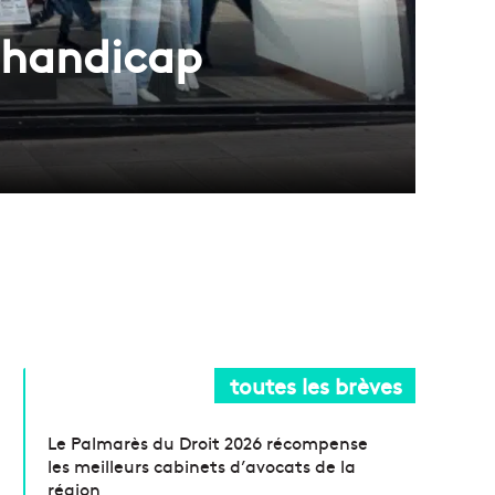
 handicap
toutes les brèves
Le Palmarès du Droit 2026 récompense
les meilleurs cabinets d’avocats de la
région