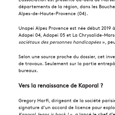
départements de la région, dans les Bouches
Alpes-de-Haute-Provence (04).
Unapei Alpes Provence est née début 2019 à l
Adapei 04, Adapei 05 et La Chrysalide-Marse
sociétaux des personnes handicapées
», peu
Selon une source proche du dossier, cet in
de travaux. Seulement sur la partie entrepô
bureaux.
Vers la renaissance de Kaporal ?
Gregory Harfi, dirigeant de la société parisi
signature d’un accord de licence pour explo
Kaporal Jeans is back !
», a lancé le chef d’