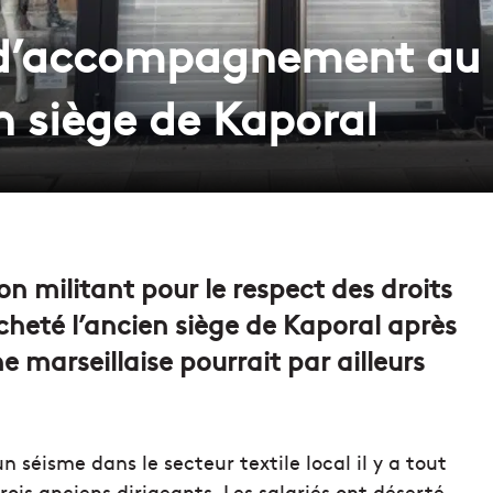
o d’accompagnement au
n siège de Kaporal
n militant pour le respect des droits
heté l’ancien siège de Kaporal après
ne marseillaise pourrait par ailleurs
séisme dans le secteur textile local il y a tout
rois anciens dirigeants. Les salariés ont déserté