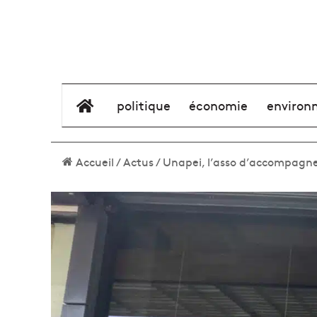
élément de menu
politique
économie
environ
Accueil
/
Actus
/
Unapei, l’asso d’accompagne