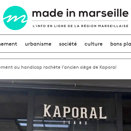
nement
urbanisme
société
culture
bons pl
ment au handicap rachète l’ancien siège de Kaporal