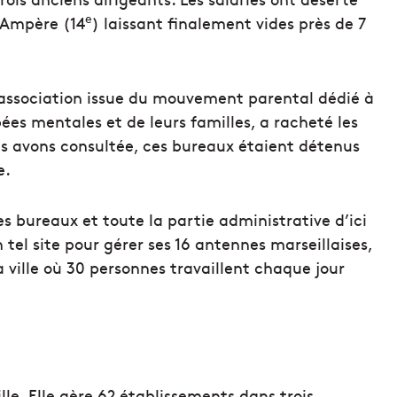
e
d Ampère (14
) laissant finalement vides près de 7
association issue du mouvement parental dédié à
s mentales et de leurs familles, a racheté les
us avons consultée, ces bureaux étaient détenus
e.
s bureaux et toute la partie administrative d’ici
n tel site pour gérer ses 16 antennes marseillaises,
 ville où 30 personnes travaillent chaque jour
lle. Elle gère 62 établissements dans trois