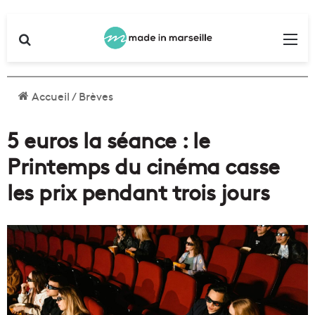
Rechercher
Me
Accueil
/
Brèves
5 euros la séance : le
Printemps du cinéma casse
les prix pendant trois jours