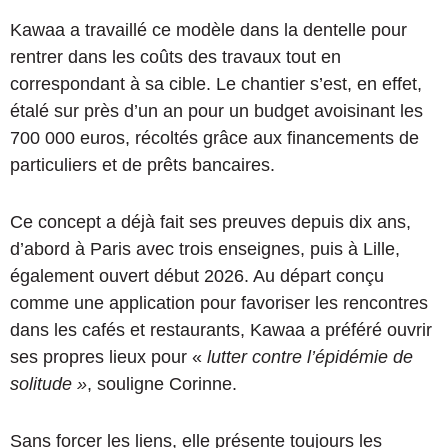
Kawaa a travaillé ce modèle dans la dentelle pour
rentrer dans les coûts des travaux tout en
correspondant à sa cible. Le chantier s’est, en effet,
étalé sur près d’un an pour un budget avoisinant les
700 000 euros, récoltés grâce aux financements de
particuliers et de prêts bancaires.
Ce concept a déjà fait ses preuves depuis dix ans,
d’abord à Paris avec trois enseignes, puis à Lille,
également ouvert début 2026. Au départ conçu
comme une application pour favoriser les rencontres
dans les cafés et restaurants, Kawaa a préféré ouvrir
ses propres lieux pour «
lutter contre l’épidémie de
solitude »
, souligne Corinne.
Sans forcer les liens, elle présente toujours les