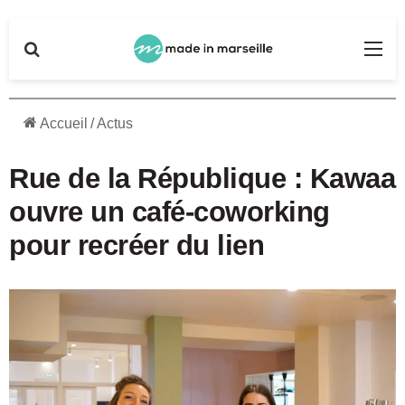
Rechercher
Me
Accueil
/
Actus
Rue de la République : Kawaa
ouvre un café-coworking
pour recréer du lien