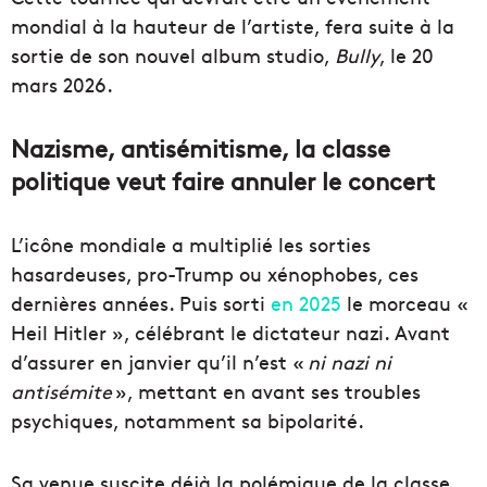
mondial à la hauteur de l’artiste, fera suite à la
sortie de son nouvel album studio,
Bully
, le 20
mars 2026.
Nazisme, antisémitisme, la classe
politique veut faire annuler le concert
L’icône mondiale a multiplié les sorties
hasardeuses, pro-Trump ou xénophobes, ces
dernières années. Puis sorti
en 2025
le morceau «
Heil Hitler », célébrant le dictateur nazi. Avant
d’assurer en janvier qu’il n’est «
ni nazi ni
antisémite
», mettant en avant ses troubles
psychiques, notamment sa bipolarité.
Sa venue suscite déjà la polémique de la classe