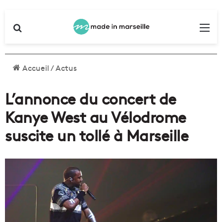
Rechercher
Me
Accueil
/
Actus
L’annonce du concert de
Kanye West au Vélodrome
suscite un tollé à Marseille