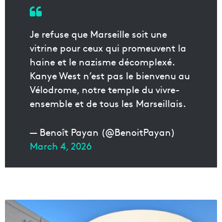
Je refuse que Marseille soit une
vitrine pour ceux qui promeuvent la
haine et le nazisme décomplexé.
Kanye West n’est pas le bienvenu au
Vélodrome, notre temple du vivre-
ensemble et de tous les Marseillais.
— Benoît Payan (@BenoitPayan)
March 4, 2026
C
o