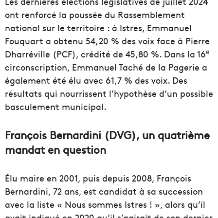
Les dernières élections législatives de juillet 2024
ont renforcé la poussée du Rassemblement
national sur le territoire : à Istres, Emmanuel
Fouquart a obtenu 54,20 % des voix face à Pierre
e
Dharréville (PCF), crédité de 45,80 %. Dans la 16
circonscription, Emmanuel Taché de la Pagerie a
également été élu avec 61,7 % des voix. Des
résultats qui nourrissent l’hypothèse d’un possible
basculement municipal.
François Bernardini (DVG), un quatrième
mandat en question
Élu maire en 2001, puis depuis 2008, François
Bernardini, 72 ans, est candidat à sa succession
avec la liste « Nous sommes Istres ! », alors qu’il
avait indiqué en 2020 qu’il s’agirait de son dernier