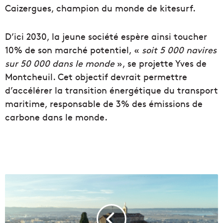
Caizergues, champion du monde de kitesurf.
D’ici 2030, la jeune société espère ainsi toucher
10% de son marché potentiel, «
soit 5 000 navires
sur 50 000 dans le monde
», se projette Yves de
Montcheuil. Cet objectif devrait permettre
d’accélérer la transition énergétique du transport
maritime, responsable de 3% des émissions de
carbone dans le monde.
M
u
n
i
c