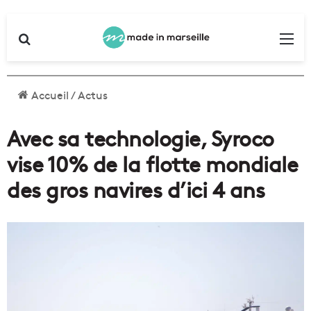
Rechercher
Me
Accueil
/
Actus
Avec sa technologie, Syroco
vise 10% de la flotte mondiale
des gros navires d’ici 4 ans