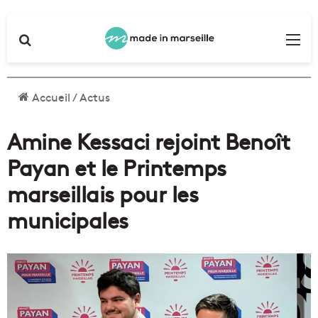
Rechercher
Me
Accueil
/
Actus
Amine Kessaci rejoint Benoît
Payan et le Printemps
marseillais pour les
municipales