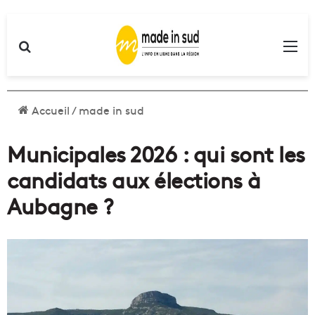
Rechercher
Me
Accueil
/
made in sud
Municipales 2026 : qui sont les
candidats aux élections à
Aubagne ?