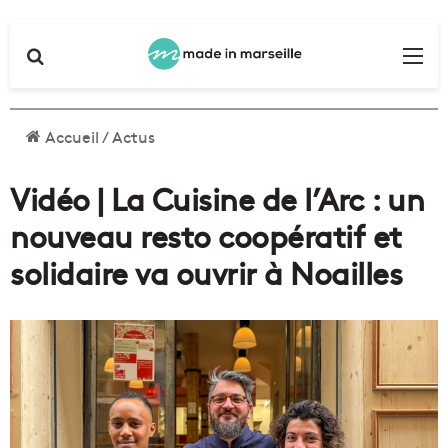
Rechercher
Me
Accueil
/
Actus
Vidéo | La Cuisine de l’Arc : un
nouveau resto coopératif et
solidaire va ouvrir à Noailles