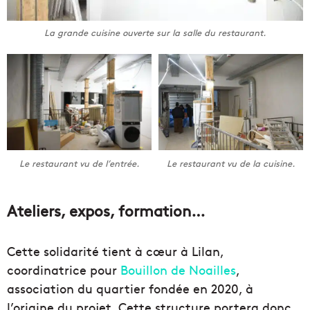
La grande cuisine ouverte sur la salle du restaurant.
Le restaurant vu de l’entrée.
Le restaurant vu de la cuisine.
Ateliers, expos, formation…
Cette solidarité tient à cœur à Lilan,
coordinatrice pour
Bouillon de Noailles
,
association du quartier fondée en 2020, à
l’origine du projet. Cette structure portera donc