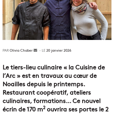
Olivia Chaber
Envoyer
20 janvier 2026
un
courriel
Le tiers-lieu culinaire « la Cuisine de
l’Arc » est en travaux au cœur de
Noailles depuis le printemps.
Restaurant coopératif, ateliers
culinaires, formations… Ce nouvel
2
écrin de 170 m
ouvrira ses portes le 2