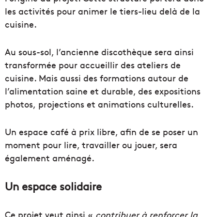
les activités pour animer le tiers-lieu delà de la
cuisine.
Au sous-sol, l’ancienne discothèque sera ainsi
transformée pour accueillir d
es
ateliers
de
cuisine. Mais aussi des
formations
autour de
l’alimentation
saine et durable, d
es
expositions
photos,
projections
et
animations
culturelles
.
Un espace café à prix libre, afin de se poser un
moment pour
lire, travailler ou jouer, sera
également aménagé.
Un espace solidaire
Ce projet veut ainsi «
contribuer à
renforcer la