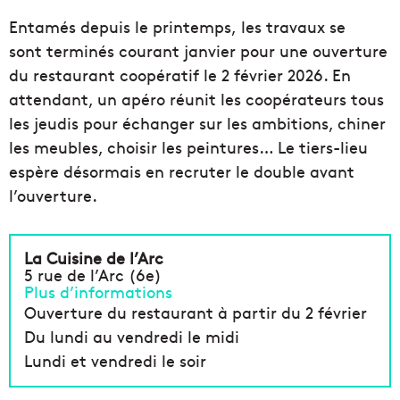
Entamés
depuis
le
printemps
,
les
travaux
se
sont
terminés
courant
janvier pour une ouverture
du restaurant coopératif le 2 février 2026. En
attendant, un a
péro réunit les coopérateurs tous
les jeudis pour échanger sur les ambitions, chiner
les meubles, choisir les peintures… Le tiers-lieu
espère désormais en recruter le double avant
l’ouverture.
La Cuisine de l’Arc
5 rue de l’Arc (6e)
Plus d’informations
Ouverture du restaurant à partir du 2 février
Du lundi au vendredi le midi
Lundi et vendredi le soir