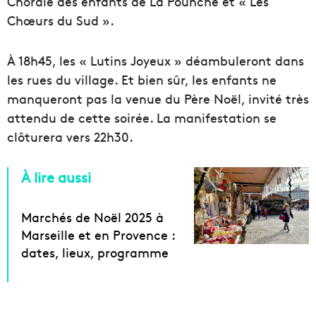
Chorale des enfants de La Pounche et « Les
Chœurs du Sud ».
À 18h45, les « Lutins Joyeux » déambuleront dans
les rues du village. Et bien sûr, les enfants ne
manqueront pas la venue du Père Noël, invité très
attendu de cette soirée. La manifestation se
clôturera vers 22h30.
À lire aussi
Marchés de Noël 2025 à
Marseille et en Provence :
dates, lieux, programme