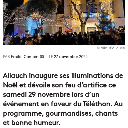
© Ville d'Allauch
Emilie Camoin
Envoyer
27 novembre 2025
un
courriel
Allauch inaugure ses illuminations de
Noël et dévoile son feu d’artifice ce
samedi 29 novembre lors d’un
événement en faveur du Téléthon. Au
programme, gourmandises, chants
et bonne humeur.