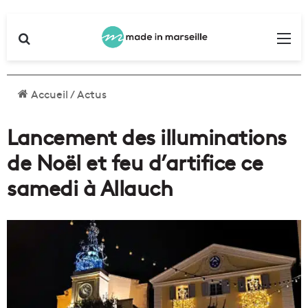
Rechercher
Me
Accueil
/
Actus
Lancement des illuminations
de Noël et feu d’artifice ce
samedi à Allauch