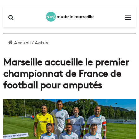
Rechercher
Me
Accueil
/
Actus
Marseille accueille le premier
championnat de France de
football pour amputés