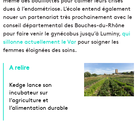
même des bouillottes pour calmer leurs crises
dues à l’endométriose. L’école entend également
nouer un partenariat très prochainement avec le
conseil départemental des Bouches-du-Rhône
pour faire venir le gynécobus jusqu’à Luminy,
qui
sillonne actuellement le Var
pour soigner les
femmes éloignées des soins.
A relire
Kedge lance son
incubateur sur
l’agriculture et
l’alimentation durable