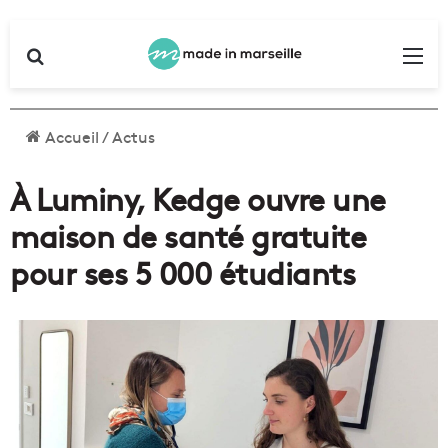
Rechercher
Me
Accueil
/
Actus
À Luminy, Kedge ouvre une
maison de santé gratuite
pour ses 5 000 étudiants