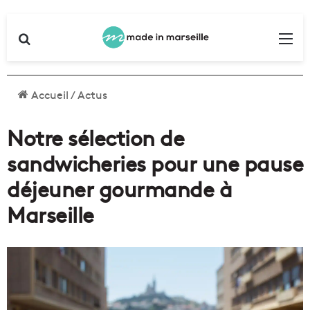
Rechercher
Me
Accueil
/
Actus
Notre sélection de
sandwicheries pour une pause
déjeuner gourmande à
Marseille