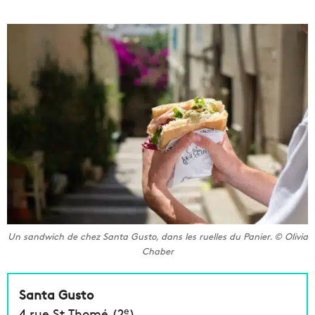
Un sandwich de chez Santa Gusto, dans les ruelles du Panier.
© Olivia
Chaber
Santa Gusto
e
4 rue St Thomé (2
)