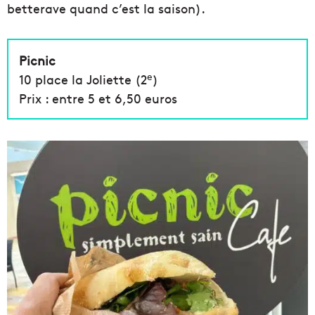
betterave quand c’est la saison).
Picnic
e
10 place la Joliette (2
)
Prix : entre 5 et 6,50 euros