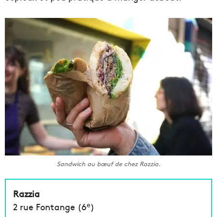
Sandwich au bœuf de chez Razzia.
Razzia
e
2 rue Fontange (6
)