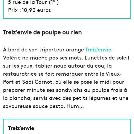
er
5 rue de la Tour (1
)
Prix : 10,90 euros
Treiz’envie de poulpe ou rien
À bord de son triporteur orange
Treiz’envie
,
Valérie ne mâche pas ses mots. Lunettes de soleil
sur les yeux, tablier noué autour du cou, la
restauratrice se fait remarquer entre le Vieux-
Port et Sadi Carnot, où elle se pose le midi pour
préparer minute ses sandwichs au poulpe frais à
la plancha, servis avec des petits légumes et une
savoureuse sauce pesto. Hum…
Treiz’envie