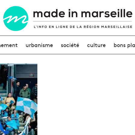
nement
urbanisme
société
culture
bons pl