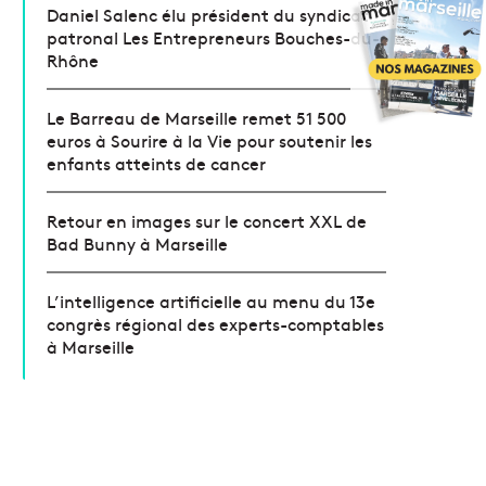
Daniel Salenc élu président du syndicat
patronal Les Entrepreneurs Bouches-du-
Rhône
Le Barreau de Marseille remet 51 500
euros à Sourire à la Vie pour soutenir les
enfants atteints de cancer
Retour en images sur le concert XXL de
Bad Bunny à Marseille
L’intelligence artificielle au menu du 13e
congrès régional des experts-comptables
à Marseille