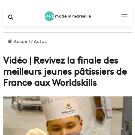
Rechercher
Me
Accueil
/
Actus
Vidéo | Revivez la finale des
meilleurs jeunes pâtissiers de
France aux Worldskills