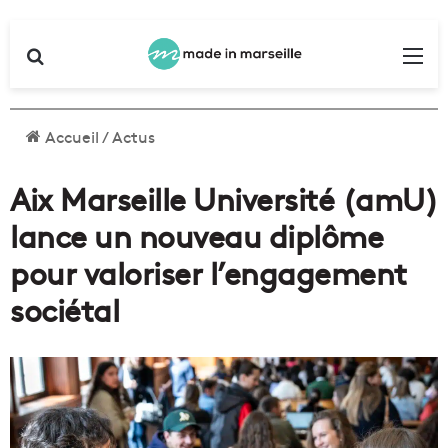
Rechercher
Me
Accueil
/
Actus
Aix Marseille Université (amU)
lance un nouveau diplôme
pour valoriser l’engagement
sociétal