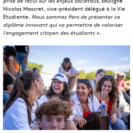
prise de recul sur les enjeux sociétaux
, souligne
Nicolas Mascret, vice-président délégué à la Vie
Etudiante.
Nous sommes fiers de présenter ce
diplôme innovant qui va permettre de valoriser
l’engagement citoyen des étudiants ».