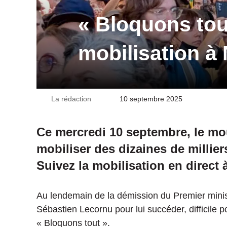
« Bloquons tout
mobilisation à 
La rédaction
Envoyer
10 septembre 2025
un
courriel
Ce mercredi 10 septembre, le mo
mobiliser des dizaines de millie
Suivez la mobilisation en direct à
Au lendemain de la démission du Premier minis
Sébastien Lecornu pour lui succéder, difficile 
« Bloquons tout ».