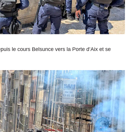
uis le cours Belsunce vers la Porte d’Aix et se