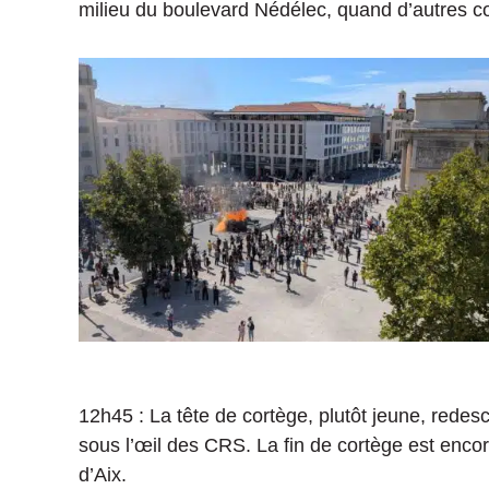
milieu du boulevard Nédélec, quand d’autres c
12h45 : La tête de cortège, plutôt jeune, rede
sous l’œil des CRS. La fin de cortège est encor
d’Aix.