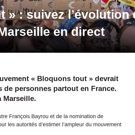
 » : suivez l’évolution 
Marseille en direct
uvement « Bloquons tout » devrait
rs de personnes partout en France.
 Marseille.
tre François Bayrou et de la nomination de
pour les autorités d’estimer l’ampleur du mouvement