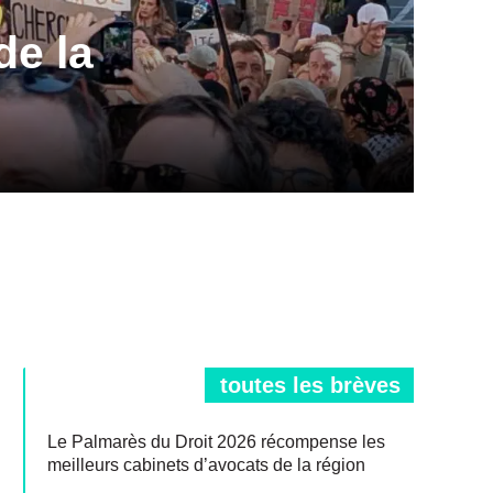
de la
toutes les brèves
Le Palmarès du Droit 2026 récompense les
meilleurs cabinets d’avocats de la région