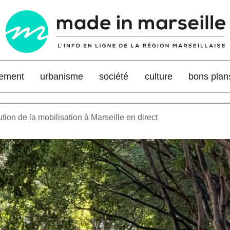
nement
urbanisme
société
culture
bons plan
ution de la mobilisation à Marseille en direct