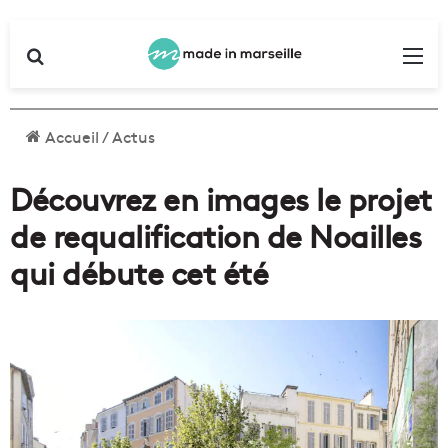
Rechercher
Me
Accueil
/
Actus
Découvrez en images le projet
de requalification de Noailles
qui débute cet été