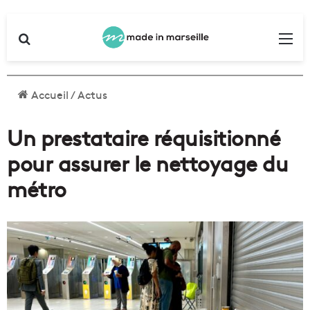
Rechercher
Me
Accueil
/
Actus
Un prestataire réquisitionné
pour assurer le nettoyage du
métro