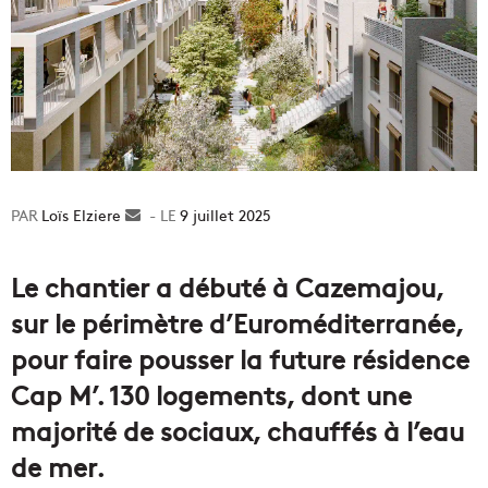
Loïs Elziere
Envoyer
9 juillet 2025
un
courriel
Le chantier a débuté à Cazemajou,
sur le périmètre d’Euroméditerranée,
pour faire pousser la future résidence
Cap M’. 130 logements, dont une
majorité de sociaux, chauffés à l’eau
de mer.