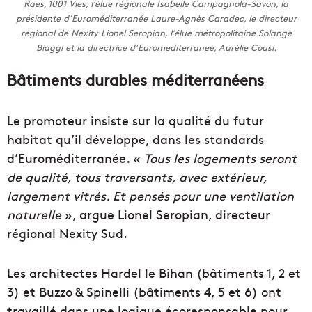
Raes, 1001 Vies, l’élue régionale Isabelle Campagnola-Savon, la
présidente d’Euroméditerranée Laure-Agnès Caradec, le directeur
régional de Nexity Lionel Seropian, l’élue métropolitaine Solange
Biaggi et la directrice d’Euroméditerranée, Aurélie Cousi.
Bâtiments durables méditerranéens
Le promoteur insiste sur la qualité du futur
habitat qu’il développe, dans les standards
d’Euroméditerranée. «
Tous les logements seront
de qualité, tous traversants, avec extérieur,
largement vitrés. Et pensés pour une ventilation
naturelle
», argue Lionel Seropian, directeur
régional Nexity Sud.
Les architectes Hardel le Bihan (bâtiments 1, 2 et
3) et Buzzo & Spinelli (bâtiments 4, 5 et 6) ont
travaillé dans une logique écoresponsable pour