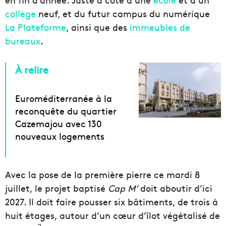
collège
neuf, et du futur campus du numérique
La Plateforme
, ainsi que des
immeubles de
bureaux
.
À relire
Euroméditerranée à la
reconquête du quartier
Cazemajou avec 130
nouveaux logements
Avec la pose de la première pierre ce mardi 8
juillet, le projet baptisé
Cap M’
doit aboutir d’ici
2027. Il doit faire pousser six bâtiments, de trois à
huit étages, autour d’un cœur d’îlot végétalisé de