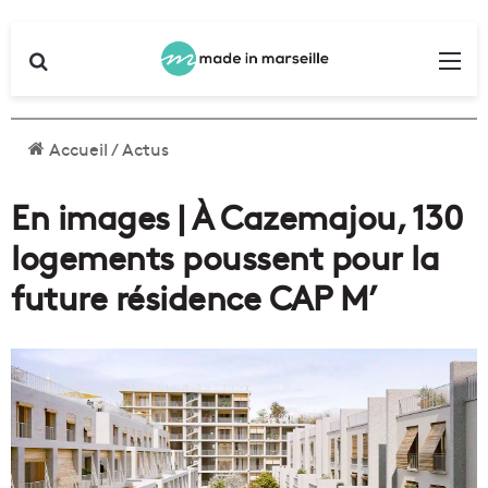
Rechercher
Me
Accueil
/
Actus
En images | À Cazemajou, 130
logements poussent pour la
future résidence CAP M’