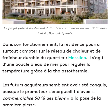
Le projet prévoit également 730 m² de commerces en rdc. Bâtiments
5 et 6 : Buzzo & Spinelli.
Dans son fonctionnement, la résidence pourra
surtout compter sur le réseau de chaleur et de
fraîcheur durable du quartier :
Massileo
. Il s’agit
d’une boucle à eau de mer pour réguler la
température grâce à la thalassothermie.
Les futurs acquéreurs semblent avoir été conquis,
puisque le promoteur s’enorgueillit d’avoir «
commercialisé 50 % des biens
» à la pose de la
première pierre.