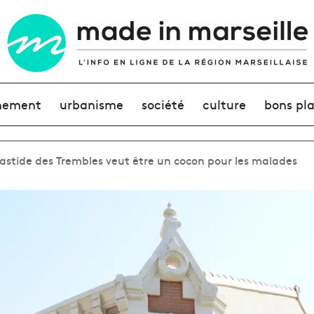
nement
urbanisme
société
culture
bons pl
bastide des Trembles veut être un cocon pour les malades