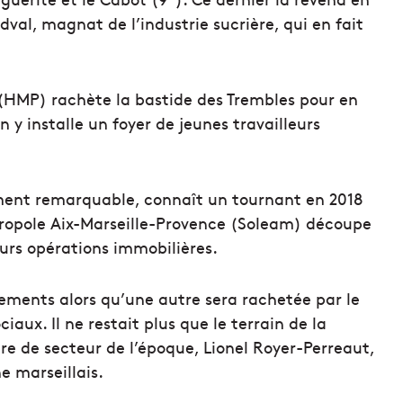
dval, magnat de l’industrie sucrière, qui en fait
e (HMP) rachète la bastide des Trembles pour en
n y installe un foyer de jeunes travailleurs
lément remarquable, connaît un tournant en 2018
ropole Aix-Marseille-Provence (Soleam) découpe
eurs opérations immobilières.
ments alors qu’une autre sera rachetée par le
aux. Il ne restait plus que le terrain de la
e de secteur de l’époque, Lionel Royer-Perreaut,
e marseillais.