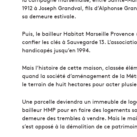
1912 à Joseph Grandval, fils d’Alphonse Gran
sa demeure estivale.
Puis, le bailleur Habitat Marseille Provenc
confier les clés à Sauvegarde 13. L’associatio
handicapés jusqu’en 1994.
Mais l’histoire de cette maison, classée é
quand la société d’aménagement de la Mét
le terrain de huit hectares pour acter plusi
Une parcelle deviendra un immeuble de loge
bailleur HMP pour en faire des logements soci
demeure des trembles à vendre. Mais le mair
s’est opposé à la démolition de ce patrimoin