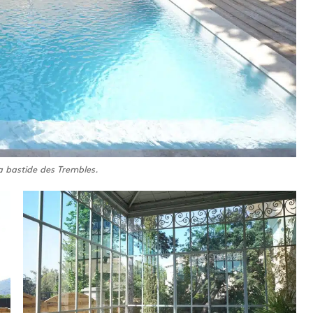
a bastide des Trembles.