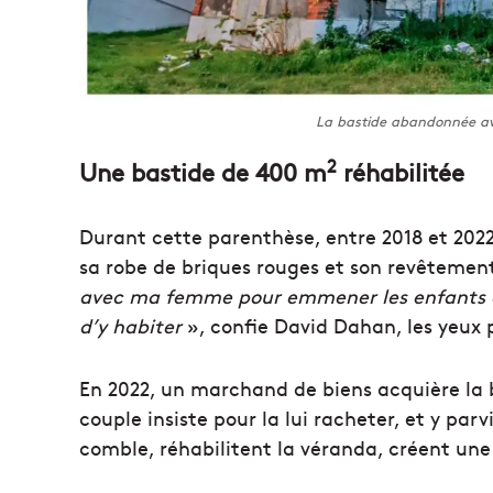
La bastide abandonnée ava
2
Une bastide de 400 m
réhabilitée
Durant cette parenthèse, entre 2018 et 2022
sa robe de briques rouges et son revêtement
avec ma femme pour emmener les enfants à l
d’y habiter
», confie David Dahan, les yeux p
En 2022, un marchand de biens acquière la b
couple insiste pour la lui racheter, et y par
comble, réhabilitent la véranda, créent une 