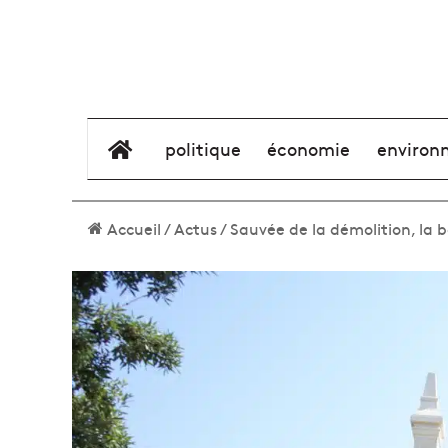
élément de menu
politique
économie
environ
Accueil
/
Actus
/
Sauvée de la démolition, la 