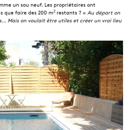
mme un sou neuf. Les propriétaires ont
2
s que faire des 200 m
restants ? «
Au départ on
s… Mais on voulait être utiles et créer un vrai lieu