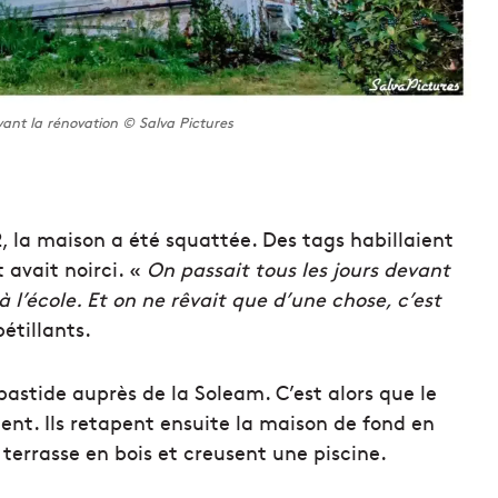
nt la rénovation © Salva Pictures
, la maison a été squattée. Des tags habillaient
 avait noirci. «
On passait tous les jours devant
’école. Et on ne rêvait que d’une chose, c’est
étillants.
astide auprès de la Soleam. C’est alors que le
vient. Ils retapent ensuite la maison de fond en
terrasse en bois et creusent une piscine.