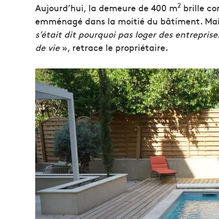
2
Aujourd’hui, la demeure de 400 m
brille co
emménagé dans la moitié du bâtiment. Mai
s’était dit pourquoi pas loger des entreprise
de vie
», retrace le propriétaire.