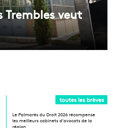
s Trembles veut
toutes les brèves
Le Palmarès du Droit 2026 récompense
les meilleurs cabinets d’avocats de la
région