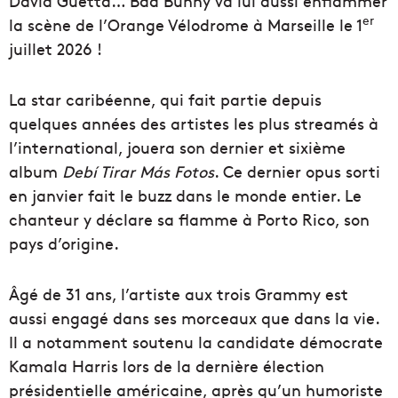
David Guetta… Bad Bunny va lui aussi enflammer
er
la scène de l’Orange Vélodrome à Marseille le 1
juillet 2026 !
La star caribéenne, qui fait partie depuis
quelques années des artistes les plus streamés à
l’international, jouera son dernier et sixième
album
Debí Tirar Más Fotos
. Ce dernier opus sorti
en janvier fait le buzz dans le monde entier. Le
chanteur y déclare sa flamme à Porto Rico, son
pays d’origine.
Âgé de 31 ans, l’artiste aux trois Grammy est
aussi engagé dans ses morceaux que dans la vie.
Il a notamment soutenu la candidate démocrate
Kamala Harris lors de la dernière élection
présidentielle américaine, après qu’un humoriste