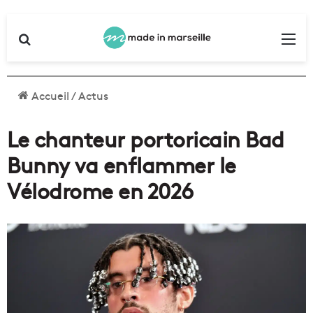
Rechercher
Me
Accueil
/
Actus
Le chanteur portoricain Bad
Bunny va enflammer le
Vélodrome en 2026