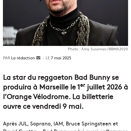
Photo : Amy Sussman/BBMA2020
La rédaction
Envoyer
7 mai 2025
un
courriel
La star du reggaeton Bad Bunny se
er
produira à Marseille le 1
juillet 2026 à
l’Orange Vélodrome. La billetterie
ouvre ce vendredi 9 mai.
Après JUL, Soprano, IAM, Bruce Springsteen et