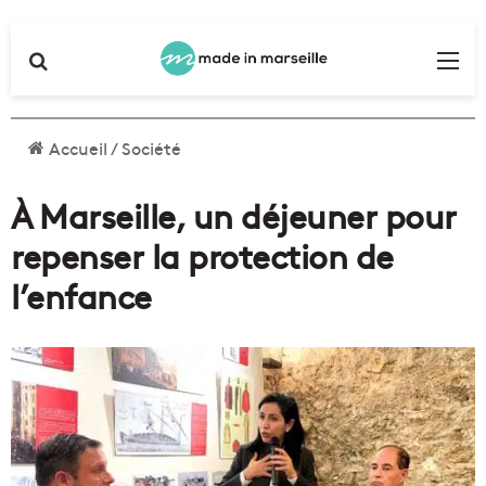
Rechercher
Me
Accueil
/
Société
À Marseille, un déjeuner pour
repenser la protection de
l’enfance