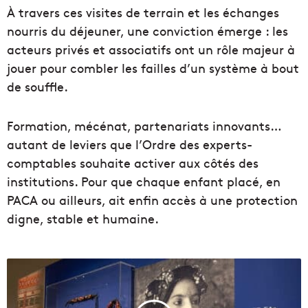
À travers ces visites de terrain et les échanges
nourris du déjeuner, une conviction émerge : les
acteurs privés et associatifs ont un rôle majeur à
jouer pour combler les failles d’un système à bout
de souffle.
Formation, mécénat, partenariats innovants…
autant de leviers que l’Ordre des experts-
comptables souhaite activer aux côtés des
institutions. Pour que chaque enfant placé, en
PACA ou ailleurs, ait enfin accès à une protection
digne, stable et humaine.
V
i
d