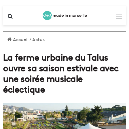
Rechercher
Me
Accueil
/
Actus
La ferme urbaine du Talus
ouvre sa saison estivale avec
une soirée musicale
éclectique