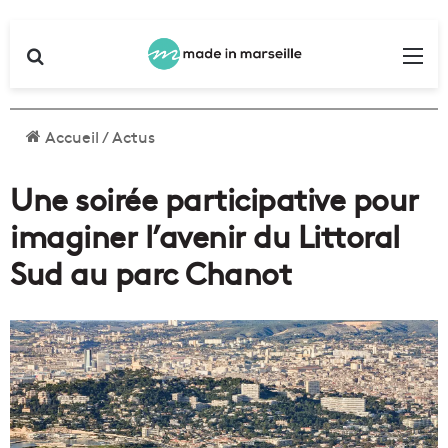
Rechercher
Me
Accueil
/
Actus
Une soirée participative pour
imaginer l’avenir du Littoral
Sud au parc Chanot