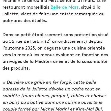
Michelin se déroule à Metz ce lundi 31 mars. Et le
restaurant marseillais
Belle de Mars
, situé à la
Joliette, vient de faire une entrée remarquée au
palmarès des étoilés.
Dans ce petit établissement sans prétention situé
e
au 56 rue de Forbin (2
arrondissement) depuis
l’automne 2023, on déguste une cuisine orientée
vers la mer où les menus évoluent en fonction des
arrivages de la Méditerranée et de la saisonnalité
des produits.
«
Derrière une grille en fer forgé, cette belle
adresse de la Joliette dévoile un cadre tout en
sobriété (murs blancs, parquet, tables et chaises
en bois) où s’active dans une cuisine ouverte le
couple formé par Michel Marini et Kim-Mai Bui.