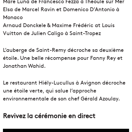
Mare Luna de Francesco Fezza à Théoule sur Mer
Elsa de Marcel Ravin et Domenico D’Antonio à
Monaco
Arnaud Donckele & Maxime Frédéric at Louis
Vuitton de Julien Caligo à Saint-Tropez
L’auberge de Saint-Remy décroche sa deuxième
étoile. Une belle récompense pour Fanny Rey et
Jonathan Wahid.
Le restaurant Hiély-Lucullus à Avignon décroche
une étoile verte, qui salue l’approche
environnementale de son chef Gérald Azoulay.
Revivez la cérémonie en direct