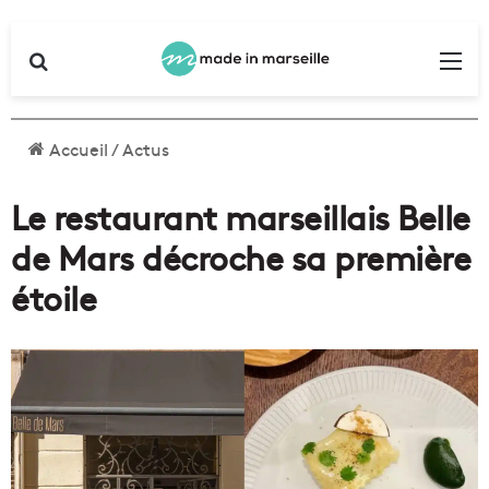
Rechercher
Me
Accueil
/
Actus
Le restaurant marseillais Belle
de Mars décroche sa première
étoile