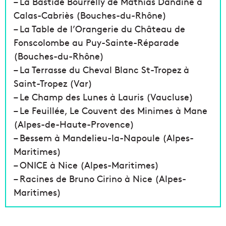
– La Bastide Bourrelly de Mathias Dandine à
Calas-Cabriès (Bouches-du-Rhône)
– La Table de l’Orangerie du Château de
Fonscolombe au Puy-Sainte-Réparade
(Bouches-du-Rhône)
– La Terrasse du Cheval Blanc St-Tropez à
Saint-Tropez (Var)
– Le Champ des Lunes à Lauris (Vaucluse)
– Le Feuillée, Le Couvent des Minimes à Mane
(Alpes-de-Haute-Provence)
– Bessem à Mandelieu-la-Napoule (Alpes-
Maritimes)
– ONICE à Nice (Alpes-Maritimes)
– Racines de Bruno Cirino à Nice (Alpes-
Maritimes)