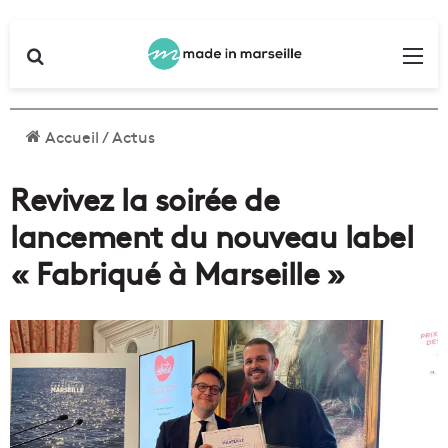
Rechercher
Me
Accueil
/
Actus
Revivez la soirée de
lancement du nouveau label
« Fabriqué à Marseille »