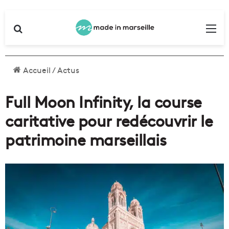
Rechercher
Me
Accueil
/
Actus
Full Moon Infinity, la course
caritative pour redécouvrir le
patrimoine marseillais