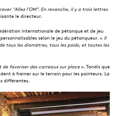
aver “Allez l’OM”. En revanche,
il y a trois lettres
isante le directeur.
édération internationale de pétanque et de jeu
 personnalisables selon le jeu du pétanqueur. «
Il
e tous les diamètres, tous les poids, et toutes les
t de favoriser des carreaux sur place
». Tandis que
aident à freiner sur le terrain pour les pointeurs. La
s différentes.