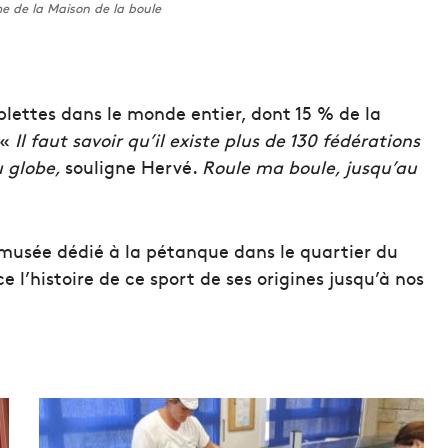
e de la Maison de la boule
iplettes dans le monde entier, dont 15 % de la
 «
Il faut savoir qu’il existe plus de 130 fédérations
u globe,
souligne Hervé.
Roule ma boule, jusqu’au
 musée dédié à la pétanque dans le quartier du
ce l’histoire de ce sport de ses origines jusqu’à nos
L
e