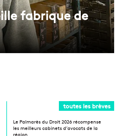
eille fabrique de
toutes les brèves
Le Palmarès du Droit 2026 récompense
les meilleurs cabinets d’avocats de la
région