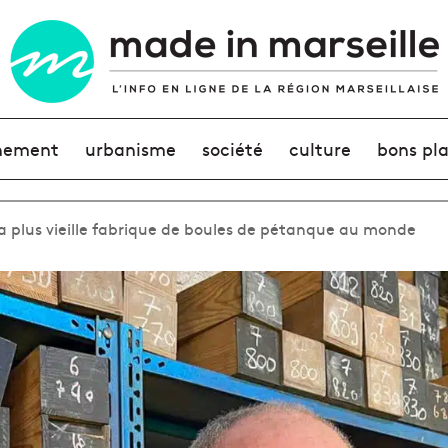
nement
urbanisme
société
culture
bons pl
 la plus vieille fabrique de boules de pétanque au monde