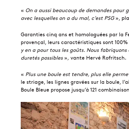
«
On a aussi beaucoup de demandes pour gr
avec lesquelles on a du mal, c’est PSG
», pla
Garanties cinq ans et homologuées par la F
provençal, leurs caractéristiques sont 100%
y en a pour tous les goûts. Nous fabriquons d
duretés possibles
»
,
vante Hervé Rofritsch.
«
Plus une boule est tendre, plus elle perme
le striage, les lignes gravées sur la boule, l’
Boule Bleue propose jusqu’à 121 combinaison