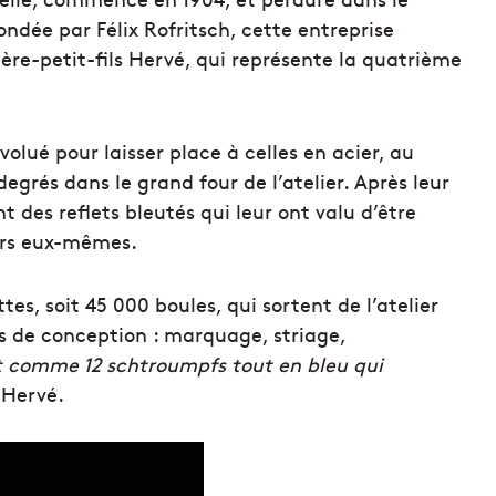
Fondée par Félix Rofritsch, cette entreprise
ière-petit-fils Hervé, qui représente la quatrième
olué pour laisser place à celles en acier, au
egrés dans le grand four de l’atelier. Après leur
 des reflets bleutés qui leur ont valu d’être
urs eux-mêmes.
es, soit 45 000 boules, qui sortent de l’atelier
es de conception : marquage, striage,
 comme 12 schtroumpfs tout en bleu qui
 Hervé.