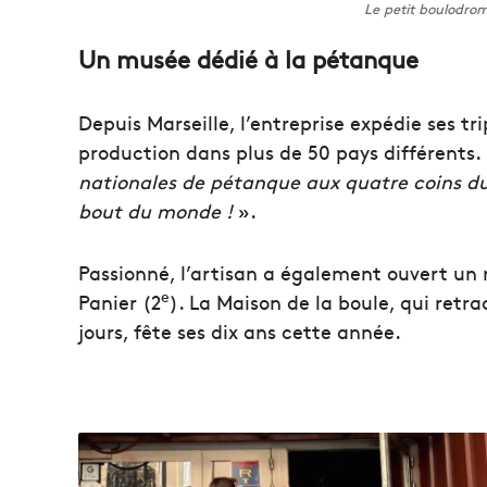
Le petit boulodrom
Un musée dédié à la pétanque
Depuis Marseille, l’entreprise expédie ses tr
production dans plus de 50 pays différents.
nationales de pétanque aux quatre coins d
bout du monde !
».
Passionné, l’artisan a également ouvert un
e
Panier (2
). La Maison de la boule, qui retra
jours, fête ses dix ans cette année.
U
n