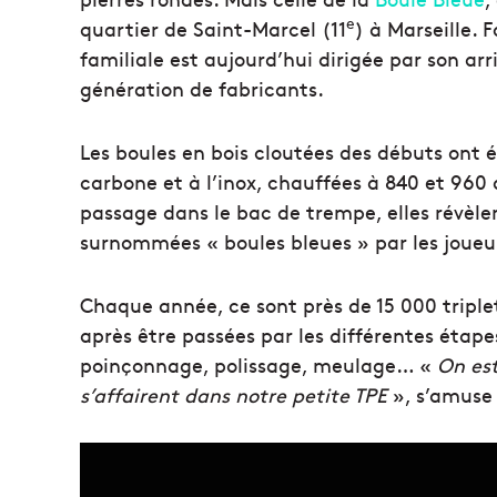
e
quartier de Saint-Marcel (11
) à Marseille. 
familiale est aujourd’hui dirigée par son arr
génération de fabricants.
Les boules en bois cloutées des débuts ont év
carbone et à l’inox, chauffées à 840 et 960 d
passage dans le bac de trempe, elles révèlent
surnommées « boules bleues » par les joue
Chaque année, ce sont près de 15 000 triplett
après être passées par les différentes étap
poinçonnage, polissage, meulage… «
On est
s’affairent dans notre petite TPE
», s’amuse