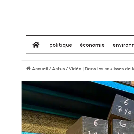
élément de menu
politique
économie
environ
Accueil
/
Actus
/
Vidéo | Dans les coulisses de