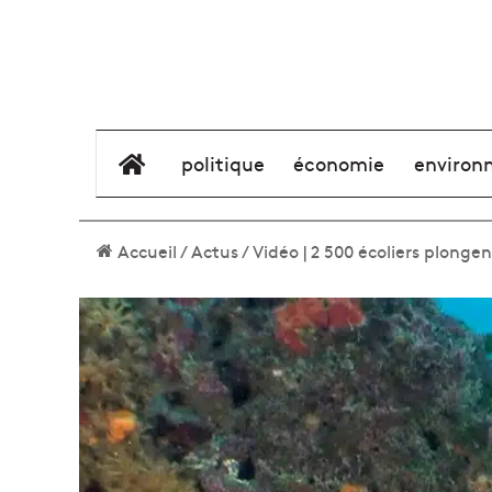
élément de menu
politique
économie
environ
Accueil
/
Actus
/
Vidéo | 2 500 écoliers plongen