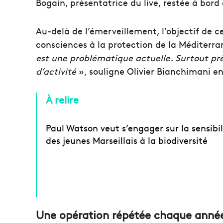
Bogain, présentatrice du live, restée à bord
Au-delà de l’émerveillement, l’objectif de ce
consciences à la protection de la Méditerra
est une problématique actuelle. Surtout prè
d’activité
», souligne Olivier Bianchimani e
À relire
Paul Watson veut s’engager sur la sensibil
des jeunes Marseillais à la biodiversité
Une opération répétée chaque anné