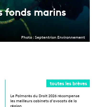
es fonds marins
Photo : Septentrion Environnement
toutes les brèves
Le Palmarès du Droit 2026 récompense
les meilleurs cabinets d’avocats de la
région