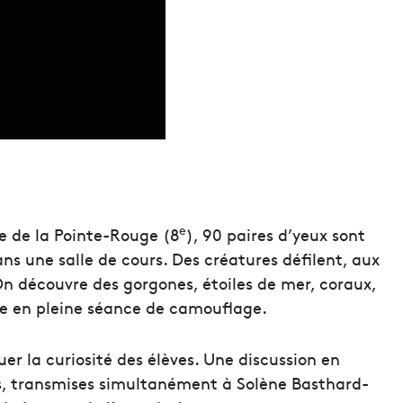
e
ole de la Pointe-Rouge (8
), 90 paires d’yeux sont
ans une salle de cours. Des créatures défilent, aux
 On découvre des gorgones, étoiles de mer, coraux,
e en pleine séance de camouflage.
er la curiosité des élèves. Une discussion en
ns, transmises simultanément à Solène Basthard-