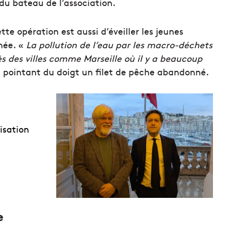
 du bateau de l’association.
tte opération est aussi d’éveiller les jeunes
née. «
La pollution de l’eau par les macro-déchets
s des villes comme Marseille où il y a beaucoup
n pointant du doigt un filet de pêche abandonné.
isation
e