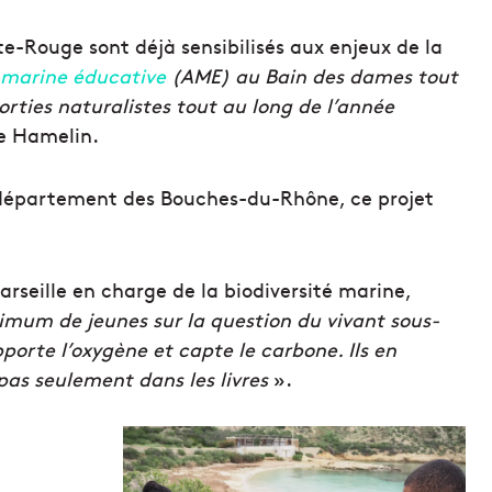
nte-Rouge sont déjà sensibilisés aux enjeux de la
 marine éducative
(AME)
au Bain des dames tout
orties naturalistes tout au long de l’année
ne Hamelin.
le département des Bouches-du-Rhône, ce projet
seille en charge de la biodiversité marine,
mum de jeunes sur la question du vivant sous-
pporte l’oxygène et capte le carbone. Ils en
as seulement dans les livres
».