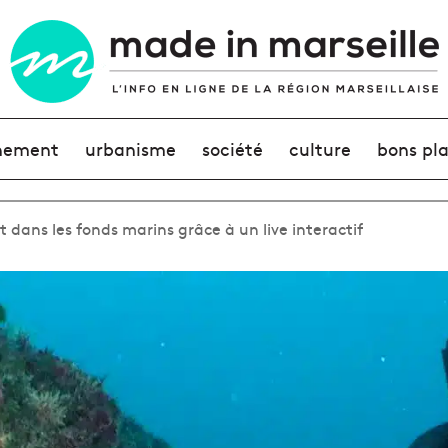
nement
urbanisme
société
culture
bons pl
t dans les fonds marins grâce à un live interactif