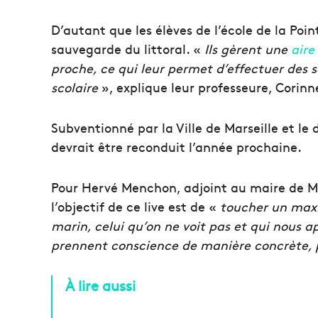
D’autant que les élèves de l’école de la Poi
sauvegarde du littoral. «
Ils gèrent une
aire
proche, ce qui leur permet d’effectuer des s
scolaire
», explique leur professeure, Corin
Subventionné par la Ville de Marseille et 
devrait être reconduit l’année prochaine.
Pour Hervé Menchon, adjoint au maire de Mar
l’objectif de ce live est de «
toucher un maxi
marin, celui qu’on ne voit pas et qui nous a
prennent conscience de manière concrète, p
À lire aussi