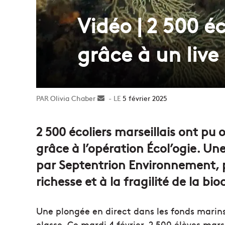
Vidéo | 2 500 é
grâce à un live 
Olivia Chaber
Envoyer
5 février 2025
un
courriel
2 500 écoliers marseillais ont pu 
grâce à l’opération Écol’ogie. Une 
par Septentrion Environnement, po
richesse et à la fragilité de la b
Une plongée en direct dans les fonds marins 
classe. Ce mardi 4 février, 2 500 élèves ma