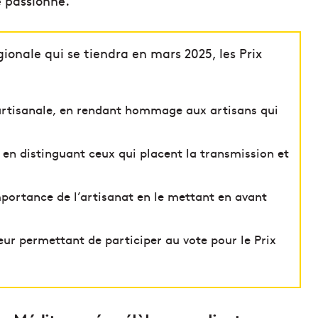
 passionné.
ionale qui se tiendra en mars 2025, les Prix
 artisanale, en rendant hommage aux artisans qui
 en distinguant ceux qui placent la transmission et
importance de l’artisanat en le mettant en avant
ur permettant de participer au vote pour le Prix