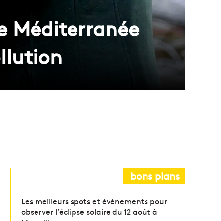
re Méditerranée
llution
bons plans
Les meilleurs spots et événements pour
observer l’éclipse solaire du 12 août à