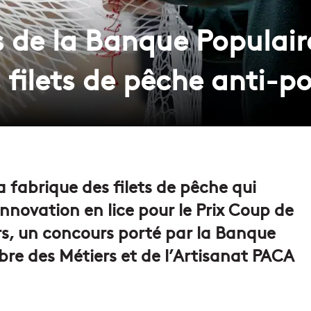
rs de la Banque Populai
 filets de pêche anti-po
 fabrique des filets de pêche qui
nnovation en lice pour le Prix Coup de
rs, un concours porté par la Banque
re des Métiers et de l’Artisanat PACA