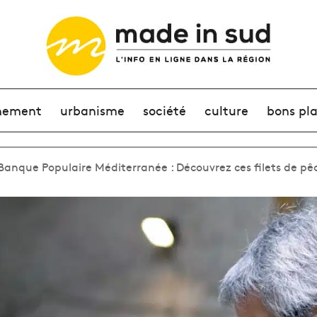
nement
urbanisme
société
culture
bons pl
 Banque Populaire Méditerranée : Découvrez ces filets de pê