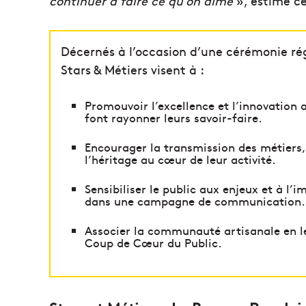
continuer à faire ce qu’on aime
», estime ce
Décernés à l’occasion d’une cérémonie rég
Stars & Métiers visent à :
Promouvoir l’excellence et l’innovation
font rayonner leurs savoir-faire.
Encourager la transmission des métiers,
l’héritage au cœur de leur activité.
Sensibiliser le public aux enjeux et à l’
dans une campagne de communication.
Associer la communauté artisanale en le
Coup de Cœur du Public.