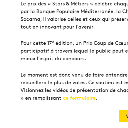
Le prix des « Stars & Métiers » célèbre chaq
par la Banque Populaire Méditerranée, la Ch
Socama, il valorise celles et ceux qui prése
tout en innovant pour l’avenir.
e
Pour cette 17
édition, un Prix Coup de Cœur d
participatif à travers lequel le public peut
mieux l’esprit du concours.
Le moment est donc venu de faire entendre vo
recueillera le plus de votes. Ce soutien est 
Visionnez les vidéos de présentation de ch
» en remplissant
ce formulaire
.
V