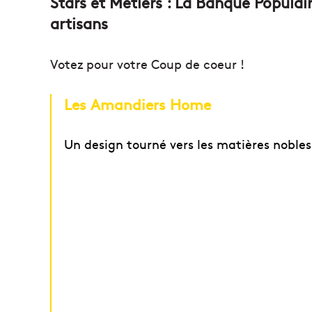
Stars et Métiers : La Banque Populai
artisans
Votez pour votre Coup de coeur !
Les Amandiers Home
Un design tourné vers les matières nobles