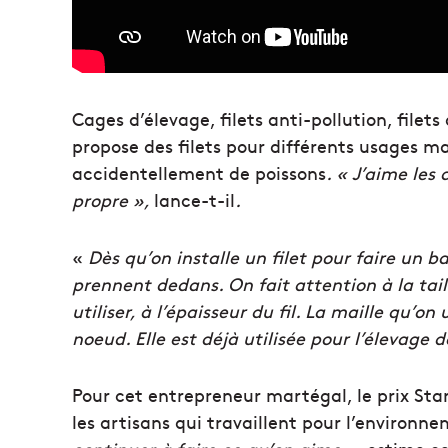
Cages d’élevage, filets anti-pollution, filet
propose des filets pour différents usages mai
accidentellement de poissons
. « J’aime les
propre »,
lance-t-il
.
«
Dès qu’on installe un filet pour faire un ba
prennent dedans. On fait attention à la tail
utiliser, à l’épaisseur du fil.
La maille qu’on u
noeud. Elle est déjà utilisée pour l’élevage 
Pour cet entrepreneur martégal, le prix Star
les artisans qui travaillent pour l’environn