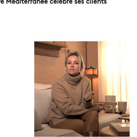
re Méditerranée célèbre ses clients