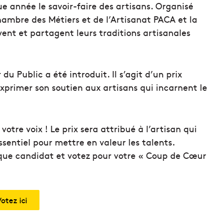
ue année le savoir-faire des artisans. Organisé
ambre des Métiers et de l’Artisanat PACA et la
rvent et partagent leurs traditions artisanales
u Public a été introduit. Il s’agit d’un prix
 exprimer son soutien aux artisans qui incarnent le
tre voix ! Le prix sera attribué à l’artisan qui
essentiel pour mettre en valeur les talents.
aque candidat et votez pour votre « Coup de Cœur
otez ici