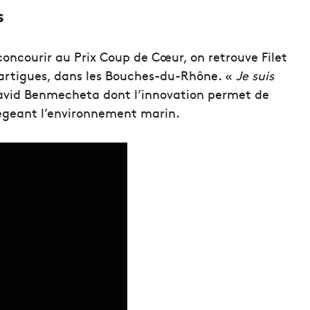
s
concourir au Prix Coup de Cœur, on retrouve Filet
artigues, dans les Bouches-du-Rhône. «
Je suis
David Benmecheta dont l’innovation permet de
tégeant l’environnement marin.