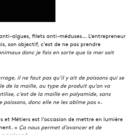
s anti-algues, filets anti-méduses… L’entrepreneur
s, son objectif, c’est de ne pas prendre
 animaux donc je fais en sorte que la mer soit
rrage, il ne faut pas qu’il y ait de poissons qui se
le de la maille, au type de produit qu’on va
tilise, c’est de la maille en polyamide, sans
de poissons, donc elle ne les abîme pas
».
s et Métiers est l’occasion de mettre en lumière
ement. «
Ça nous permet d’avancer et de