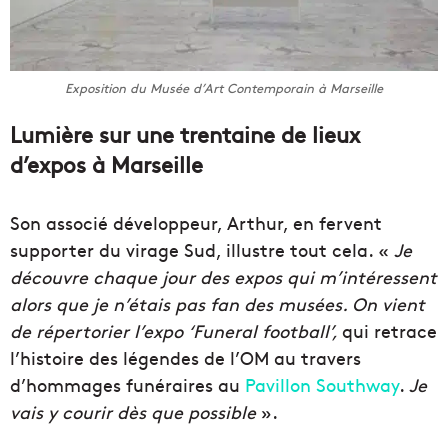
Exposition du Musée d’Art Contemporain à Marseille
Lumière sur une trentaine de lieux
d’expos à Marseille
Son associé développeur, Arthur, en fervent
supporter du virage Sud, illustre tout cela. «
Je
découvre chaque jour des expos qui m’intéressent
alors que je n’étais pas fan des musées. On vient
de répertorier l’expo ‘Funeral football’,
qui retrace
l’histoire des légendes de l’OM au travers
d’hommages funéraires au
Pavillon Southway
.
Je
vais y courir dès que possible
».