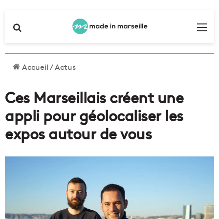
Rechercher
Me
Accueil
/
Actus
Ces Marseillais créent une
appli pour géolocaliser les
expos autour de vous