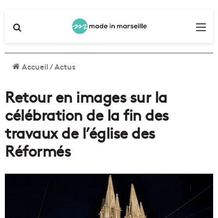
Rechercher
Me
Accueil
/
Actus
Retour en images sur la
célébration de la fin des
travaux de l’église des
Réformés