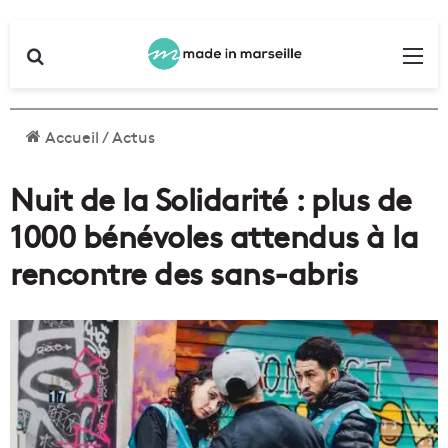
Rechercher
Me
Accueil
/
Actus
Nuit de la Solidarité : plus de
1000 bénévoles attendus à la
rencontre des sans-abris