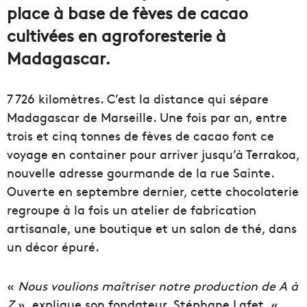
place à base de fèves de cacao
cultivées en agroforesterie à
Madagascar.
7 726 kilomètres. C’est la distance qui sépare
Madagascar de Marseille. Une fois par an, entre
trois et cinq tonnes de fèves de cacao font ce
voyage en container pour arriver jusqu’à Terrakoa,
nouvelle adresse gourmande de la rue Sainte.
Ouverte en septembre dernier, cette chocolaterie
regroupe à la fois un atelier de fabrication
artisanale, une boutique et un salon de thé, dans
un décor épuré.
«
Nous voulions maîtriser notre production de A à
Z
», explique son fondateur, Stéphane Lafet. «