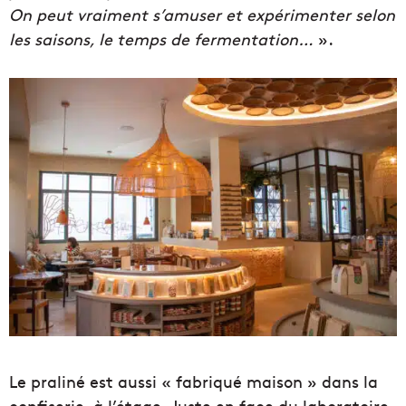
On peut vraiment s’amuser et expérimenter selon
les saisons, le temps de fermentation…
».
Le praliné est aussi « fabriqué maison » dans la
confiserie, à l’étage. Juste en face du laboratoire