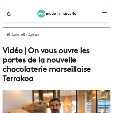
Rechercher
Me
Accueil
/
Actus
Vidéo | On vous ouvre les
portes de la nouvelle
chocolaterie marseillaise
Terrakoa