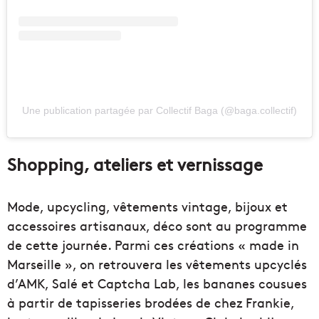
Une publication partagée par Collectif Baga (@baga.collectif)
Shopping, ateliers et vernissage
Mode, upcycling, vêtements vintage, bijoux et
accessoires artisanaux, déco sont au programme
de cette journée. Parmi ces créations « made in
Marseille », on retrouvera les vêtements upcyclés
d’AMK, Salé et Captcha Lab, les bananes cousues
à partir de tapisseries brodées de chez Frankie,