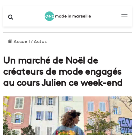
Rechercher
Me
Accueil
/
Actus
Un marché de Noël de
créateurs de mode engagés
au cours Julien ce week-end