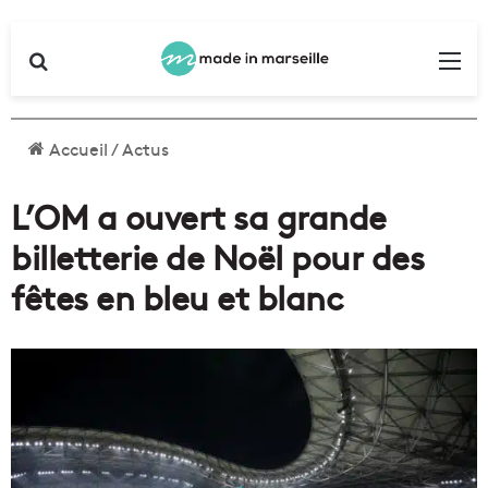
Rechercher
Me
Accueil
/
Actus
L’OM a ouvert sa grande
billetterie de Noël pour des
fêtes en bleu et blanc