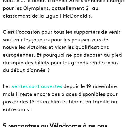
Nantes… le début d’année 2025 s’annonce chargé
e
pour les Olympiens, actuellement 2
au
classement de la Ligue 1 McDonald’s.
C’est l’occasion pour tous les supporters de venir
soutenir les joueurs pour les pousser vers de
nouvelles victoires et viser les qualifications
européennes. Et pourquoi ne pas déposer au pied
du sapin des billets pour les grands rendez-vous
du début d’année ?
Les
ventes sont ouvertes
depuis le 19 novembre
mais il reste encore des places disponibles pour
passer des fêtes en bleu et blanc, en famille ou
entre amis !
5 rencontres au Vélodrome à ne pas