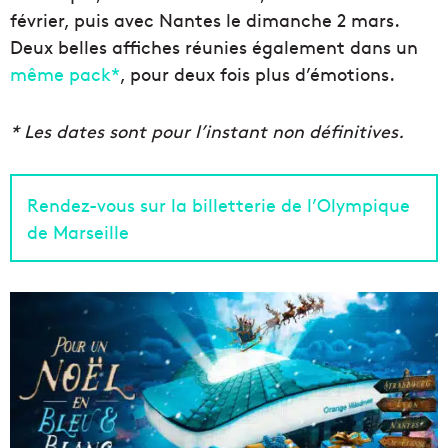
février, puis avec Nantes le dimanche 2 mars.
Deux belles affiches réunies également dans un
même pack*
, pour deux fois plus d’émotions.
* Les dates sont pour l’instant non définitives.
Rendez-vous sur la billetterie de l’Olympique
de Marseille