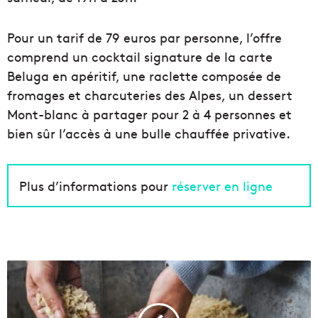
Pour un tarif de 79 euros par personne, l’offre
comprend un cocktail signature de la carte
Beluga en apéritif, une raclette composée de
fromages et charcuteries des Alpes, un dessert
Mont-blanc à partager pour 2 à 4 personnes et
bien sûr l’accès à une bulle chauffée privative.
Plus d’informations pour
réserver en ligne
C
o
m
m