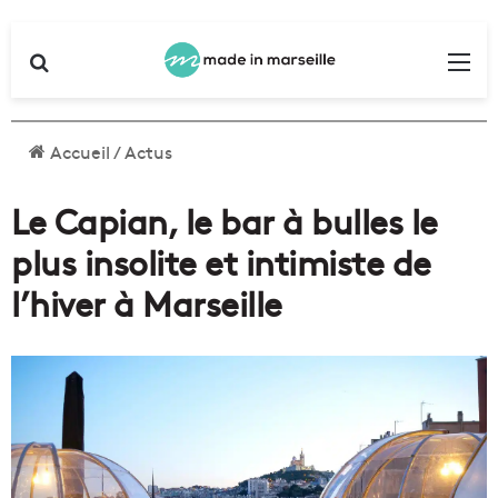
Rechercher
Me
Accueil
/
Actus
Le Capian, le bar à bulles le
plus insolite et intimiste de
l’hiver à Marseille