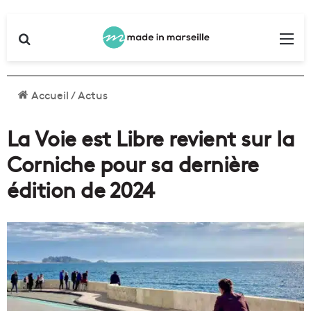
Rechercher
Me
Accueil
/
Actus
La Voie est Libre revient sur la
Corniche pour sa dernière
édition de 2024