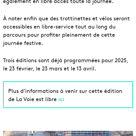
également en libre accès toute la journée.
À noter enfin que des trottinettes et vélos seront
accessibles en libre-service tout au long du
parcours pour profiter pleinement de cette
journée festive.
Trois éditions sont déjà programmées pour 2025,
le 23 février, le 23 mars et le 13 avril.
Plus d’informations à venir sur cette édition
de La Voie est libre
ici
5