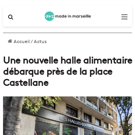
Rechercher
Me
Accueil
/
Actus
Une nouvelle halle alimentaire
débarque près de la place
Castellane