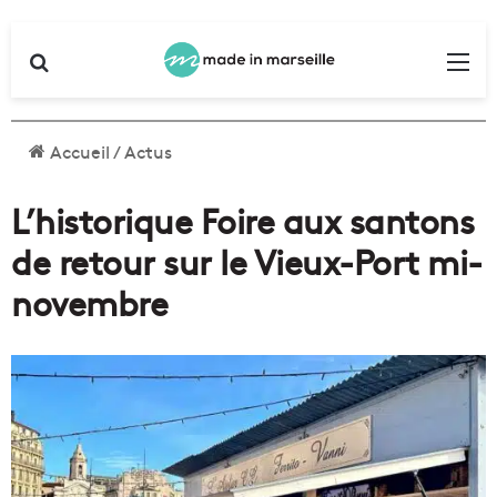
Rechercher
Me
Accueil
/
Actus
L’historique Foire aux santons
de retour sur le Vieux-Port mi-
novembre