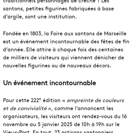
traditionnels personnages de crèche ? Les
santons, petites figurines fabriquées à base
d’argile, sont une institution.
Fondée en 1803, la Foire aux santons de Marseille
est un événement incontournable des fêtes de fin
d’année. Elle attire à chaque fois des centaines
de milliers de visiteurs qui viennent dénicher de
nouvelles figurines ou de nouveaux décors.
Un événement incontournable
e
Pour cette 222
édition «
empreinte de couleurs
et de convivialité
», comme l’annoncent les
organisateurs, les visiteurs ont rendez-vous du 16
novembre au 5 janvier 2025 de 10h à 19h sur le
Vieux-Port. En tout, 23 artisans santonniers