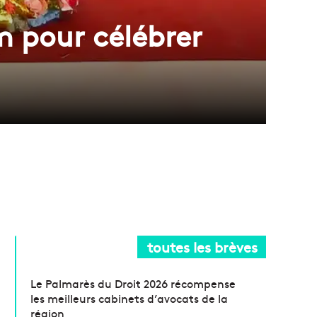
m pour célébrer
toutes les brèves
Le Palmarès du Droit 2026 récompense
les meilleurs cabinets d’avocats de la
région