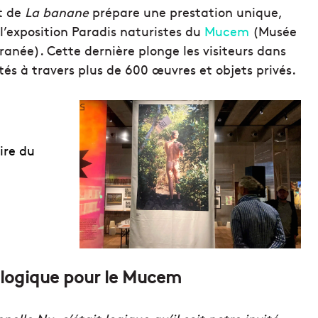
t de
La banane
prépare une prestation unique,
 l’exposition Paradis naturistes du
Mucem
(Musée
rranée). Cette dernière plonge les visiteurs dans
s à travers plus de 600 œuvres et objets privés.
ire du
 logique pour le Mucem