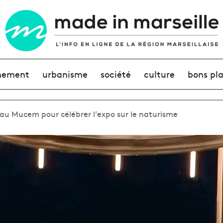
nement
urbanisme
société
culture
bons pl
 au Mucem pour célébrer l’expo sur le naturisme