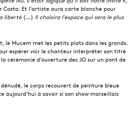
elle Nu, c’était logique qu’il soit notre invité
»,
 Costa. Et l’artiste aura carte blanche pour
a liberté
(…)
Il choisira l’espace qui sera le plus
t, le Mucem met les petits plats dans les grands.
r espérer voir le chanteur interpréter son titre
e la cérémonie d’ouverture des JO sur un pont de
 dénudé, le corps recouvert de peinture bleue
te aujourd’hui à savoir si son show marseillais