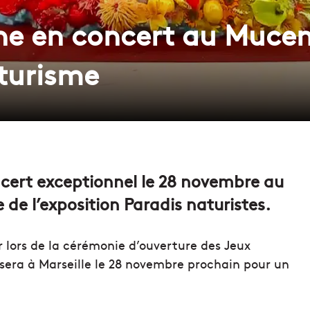
ine en concert au Muce
aturisme
cert exceptionnel le 28 novembre au
de l’exposition Paradis naturistes.
r lors de la cérémonie d’ouverture des Jeux
 sera à Marseille le 28 novembre prochain pour un