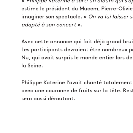
«
Philippe Katerine a sorti un album qui s’app
estime le président du Mucem, Pierre-Olivier
imaginer son spectacle. «
On va lui laisser s
adapté à son concert
».
Avec cette annonce qui fait déjà grand brui
Les participants devraient être nombreux pou
Nu, qui avait surpris le monde entier lors d
la Seine.
Philippe Katerine l’avait chanté totalement
avec une couronne de fruits sur la tête. Res
sera aussi déroutant.