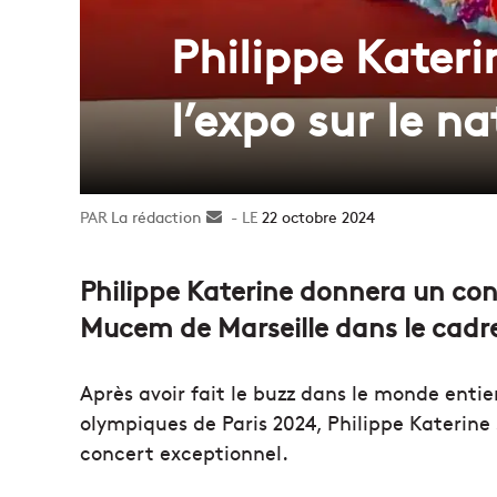
Philippe Kater
l’expo sur le n
La rédaction
Envoyer
22 octobre 2024
un
courriel
Philippe Katerine donnera un con
Mucem de Marseille dans le cadre 
Après avoir fait le buzz dans le monde entie
olympiques de Paris 2024, Philippe Katerine
concert exceptionnel.