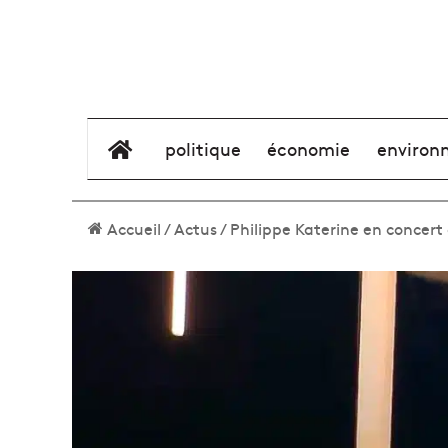
élément de menu
politique
économie
environ
Accueil
/
Actus
/
Philippe Katerine en concert