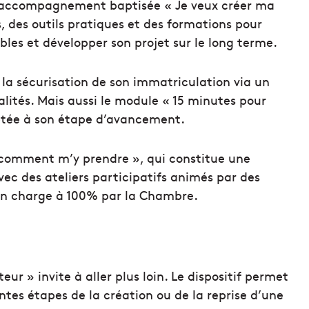
e d’accompagnement baptisée « Je veux créer ma
, des outils pratiques et des formations pour
bles et développer son projet sur le long terme.
la sécurisation de son immatriculation via un
ités. Mais aussi le module « 15 minutes pour
ptée à son étape d’avancement.
comment m’y prendre », qui constitue une
vec des ateliers participatifs animés par des
 en charge à 100% par la Chambre.
eur » invite à aller plus loin. Le dispositif permet
tes étapes de la création ou de la reprise d’une