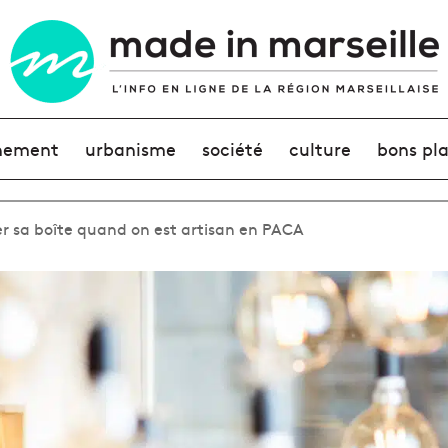
nement
urbanisme
société
culture
bons pl
er sa boîte quand on est artisan en PACA