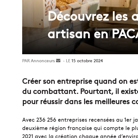
Découvrez les a
artisan en PAC
Annonceurs
Envoyer
15 octobre 2024
un
courriel
Créer son entreprise quand on est
du combattant. Pourtant, il exist
pour réussir dans les meilleures c
Avec 236 256 entreprises recensées au 1er j
deuxième région française qui compte le pl
2021 avec la création chaque année d’enviro