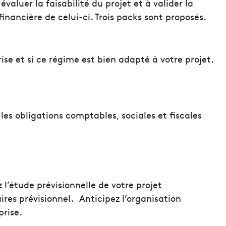
aluer la faisabilité du projet et à valider la
nancière de celui-ci. Trois packs sont proposés.
rise et si ce régime est bien adapté à votre projet.
es obligations comptables, sociales et fiscales
 l’étude prévisionnelle de votre projet
aires prévisionnel. Anticipez l’organisation
prise.