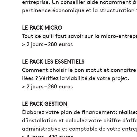
entreprise. Un conseiller aide notamment à év
pertinence économique et la structuration fi
LE PACK MICRO
Tout ce qu’il faut savoir sur la micro-entrep
> 2 jours – 280 euros
LE PACK LES ESSENTIELS
Comment choisir le bon statut et connaître l
liées ? Vérifiez la viabilité de votre projet.
> 2 jours – 280 euros
LE PACK GESTION
Élaborez votre plan de financement: réalisez
d’installation et calculez votre chiffre d’aff
administrative et comptable de votre entre
> 3 jours – 420 euros