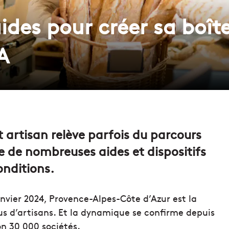
ides pour créer sa boît
A
 artisan relève parfois du parcours
e de nombreuses aides et dispositifs
onditions.
anvier 2024, Provence-Alpes-Côte d’Azur est la
us d’artisans. Et la dynamique se confirme depuis
n 30 000 sociétés.