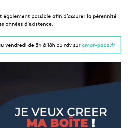
galement possible afin d’assurer la pérennité
res années d’existence.
 au vendredi de 8h à 18h ou rdv sur
cmar-paca.fr