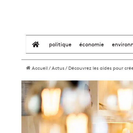
élément de menu
politique
économie
environ
Accueil
/
Actus
/
Découvrez les aides pour cré