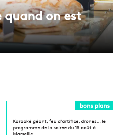
e quand on est
bons plans
Karaoké géant, feu d’artifice, drones… le
programme de la soirée du 15 août à
Marseille