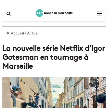
Rechercher
Me
Accueil
/
Actus
La nouvelle série Netflix d’Igor
Gotesman en tournage à
Marseille