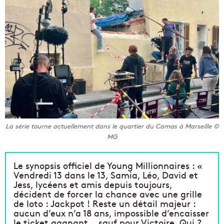
La série tourne actuellement dans le quartier du Camas à Marseille ©
MG
Le synopsis officiel de Young Millionnaires : «
Vendredi 13 dans le 13, Samia, Léo, David et
Jess, lycéens et amis depuis toujours,
décident de forcer la chance avec une grille
de loto : Jackpot ! Reste un détail majeur :
aucun d’eux n’a 18 ans, impossible d’encaisser
le ticket gagnant… sauf pour Victoire. Qui ?