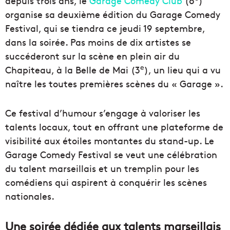
depuis trois ans, le
Garage Comedy Club
(6
)
organise sa deuxième édition du Garage Comedy
Festival, qui se tiendra ce jeudi 19 septembre,
dans la soirée. Pas moins de dix artistes se
succéderont sur la scène en plein air du
e
Chapiteau, à la Belle de Mai (3
), un lieu qui a vu
naître les toutes premières scènes du « Garage ».
Ce festival d’humour s’engage à valoriser les
talents locaux, tout en offrant une plateforme de
visibilité aux étoiles montantes du stand-up. Le
Garage Comedy Festival se veut une célébration
du talent marseillais et un tremplin pour les
comédiens qui aspirent à conquérir les scènes
nationales.
Une soirée dédiée aux talents marseillais