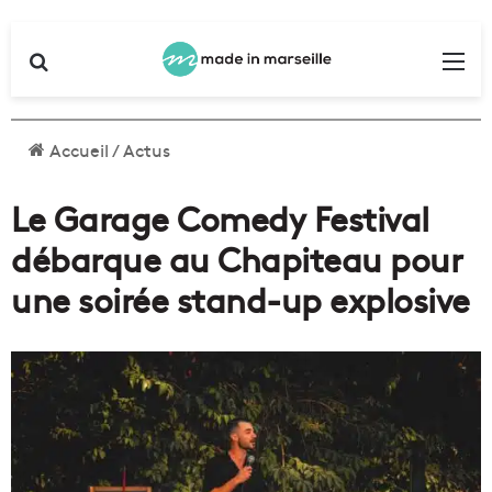
Rechercher
Me
Accueil
/
Actus
Le Garage Comedy Festival
débarque au Chapiteau pour
une soirée stand-up explosive