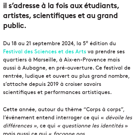
il s’adresse à la fois aux étudiants,
artistes, scientifiques et au grand
public.
e
Du 18 au 21 septembre 2024, la 5
édition du
Festival des Sciences et des Arts
va prendre ses
quartiers à Marseille, à Aix-en-Provence mais
aussi à Aubagne, en pré-ouverture. Ce festival de
rentrée, ludique et ouvert au plus grand nombre,
s’attache depuis 2019 à croiser savoirs
scientifiques et performances artistiques.
Cette année, autour du thème “Corps à corps”,
l’événement entend interroger ce qui «
dévoile les
différences »,
ce qui
« questionne les identités
»
mais aussi ce qui «
façonne nos