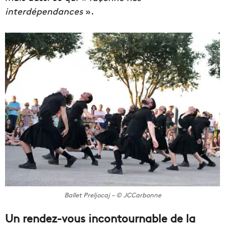
interdépendances
».
Ballet Preljocaj – © JCCarbonne
Un rendez-vous incontournable de la