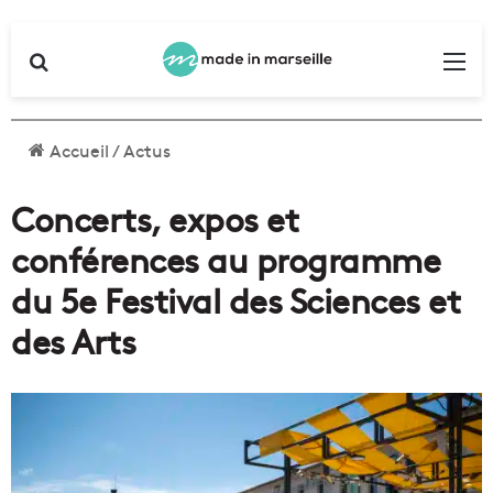
Rechercher
Me
Accueil
/
Actus
Concerts, expos et
conférences au programme
du 5e Festival des Sciences et
des Arts